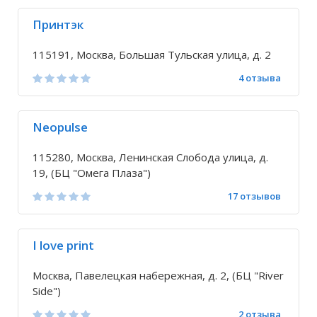
Принтэк
115191, Москва, Большая Тульская улица, д. 2
4 отзыва
Neopulse
115280, Москва, Ленинская Слобода улица, д.
19, (БЦ "Омега Плаза")
17 отзывов
I love print
Москва, Павелецкая набережная, д. 2, (БЦ "River
Side")
2 отзыва