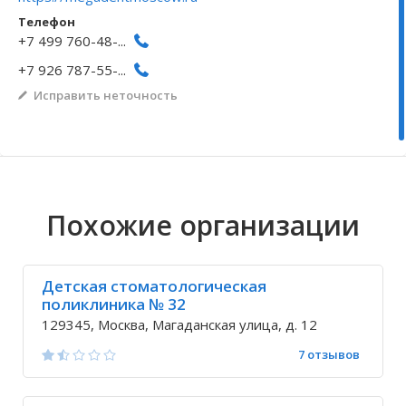
Телефон
Волгоградская область
Кировоградская область
Восточно-Казахстанская область
Иркутская обла
Хмельницкая о
Северо-Казахст
+7 499 760-48-...
+7 926 787-55-...
Исправить неточность
Похожие организации
Детская стоматологическая
поликлиника № 32
129345, Москва, Магаданская улица, д. 12
7 отзывов