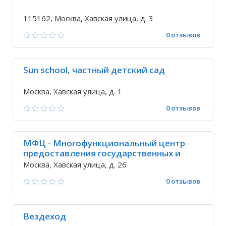
115162, Москва, Хавская улица, д. 3
0 отзывов
Sun school, частный детский сад
Москва, Хавская улица, д. 1
0 отзывов
МФЦ - Многофункциональный центр
предоставления государственных и
муниципальных услуг района
Москва, Хавская улица, д. 26
Даниловский
0 отзывов
Вездеход