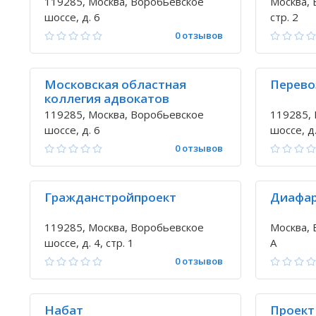
119285, Москва, Воробьевское
Москва, 
шоссе, д. 6
стр. 2
0 отзывов
Московская областная
Перево
коллегия адвокатов
119285, Москва, Воробьевское
119285, 
шоссе, д. 6
шоссе, д.
0 отзывов
Гражданстройпроект
Диафа
119285, Москва, Воробьевское
Москва, 
шоссе, д. 4, стр. 1
А
0 отзывов
Набат
Проект