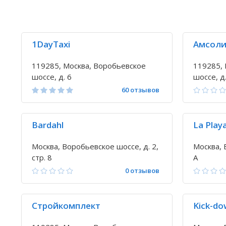
1DayTaxi
Амсол
119285, Москва, Воробьевское
119285, 
шоссе, д. 6
шоссе, д.
60 отзывов
Bardahl
La Play
Москва, Воробьевское шоссе, д. 2,
Москва, 
стр. 8
А
0 отзывов
Стройкомплект
Kick-do