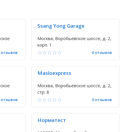
Ssang Yong Garage
вское
Москва, Воробьевское шоссе, д. 2,
корп. 1
 отзывов
0 отзывов
Masloexpress
вское
Москва, Воробьевское шоссе, д. 2,
стр. 8
 отзывов
0 отзывов
Норматест