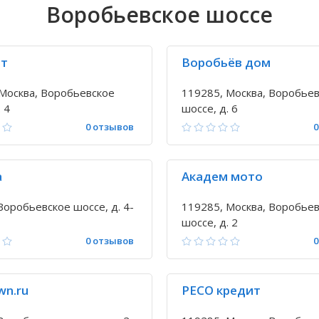
Воробьевское шоссе
ит
Воробьёв дом
Москва, Воробьевское
119285, Москва, Воробье
 4
шоссе, д. 6
0 отзывов
0
a
Академ мото
Воробьевское шоссе, д. 4-
119285, Москва, Воробье
шоссе, д. 2
0 отзывов
0
wn.ru
РЕСО кредит