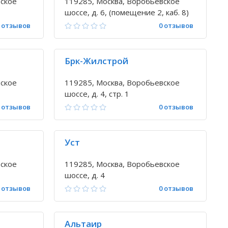
вское
119285, Москва, Воробьевское
шоссе, д. 6, (помещение 2, каб. 8)
 отзывов
0 отзывов
Брк-Жилстрой
вское
119285, Москва, Воробьевское
шоссе, д. 4, стр. 1
 отзывов
0 отзывов
Уст
вское
119285, Москва, Воробьевское
шоссе, д. 4
 отзывов
0 отзывов
Альтаир