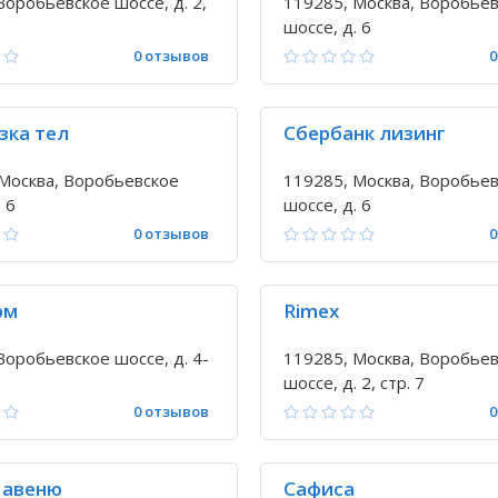
Воробьевское шоссе, д. 2,
119285, Москва, Воробье
шоссе, д. 6
0 отзывов
0
зка тел
Сбербанк лизинг
Москва, Воробьевское
119285, Москва, Воробье
 6
шоссе, д. 6
0 отзывов
0
рм
Rimex
Воробьевское шоссе, д. 4-
119285, Москва, Воробье
шоссе, д. 2, стр. 7
0 отзывов
0
 авеню
Сафиса