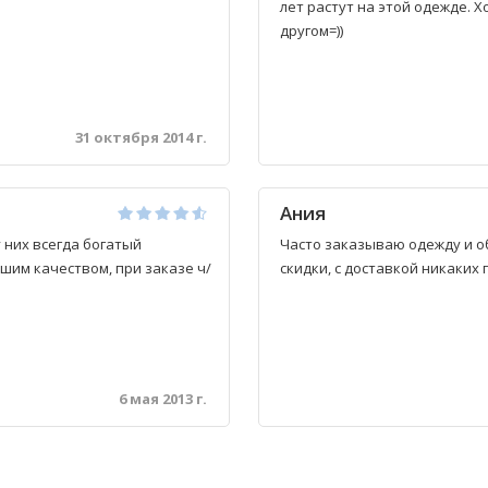
лет растут на этой одежде. 
другом=))
31 октября 2014 г.
Ания
у них всегда богатый
Часто заказываю одежду и об
шим качеством, при заказе ч/
скидки, с доставкой никаких
6 мая 2013 г.