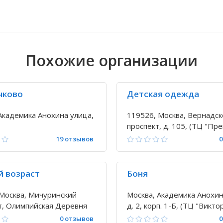
Похожие организации
чково
Детская одежда
Академика Анохина улица,
119526, Москва, Вернадск
проспект, д. 105, (ТЦ "Пр
19 отзывов
0
 возраст
Боня
Москва, Мичуринский
Москва, Академика Анохин
т, Олимпийская Деревня
д. 2, корп. 1-Б, (ТЦ "Викто
 3
0 отзывов
0