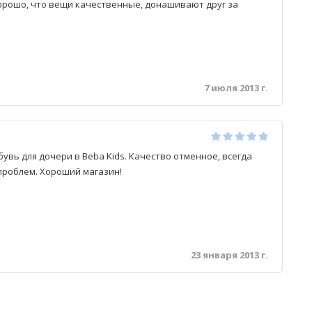
Хорошо, что вещи качественные, донашивают друг за
7 июля 2013 г.
увь для дочери в Beba Kids. Качество отменное, всегда
 проблем. Хороший магазин!
23 января 2013 г.