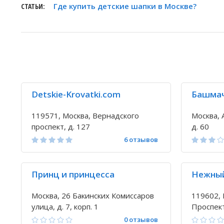
Где купить детские шапки в Москве?
СТАТЬИ:
Detskie-Krovatki.com
Башма
119571, Москва, Вернадского
Москва, 
проспект, д. 127
д. 60
6 отзывов
Принц и принцесса
Нежный
Москва, 26 Бакинских Комиссаров
119602, 
улица, д. 7, корп. 1
Проспек
улица, д.
0 отзывов