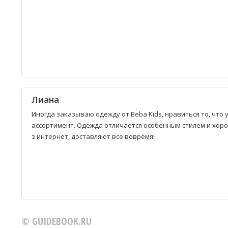
Лиана
Иногда заказываю одежду от Beba Kids, нравиться то, что 
ассортимент. Одежда отличается особенным стилем и хоро
з интернет, доставляют все вовремя!
© GUIDEBOOK.RU