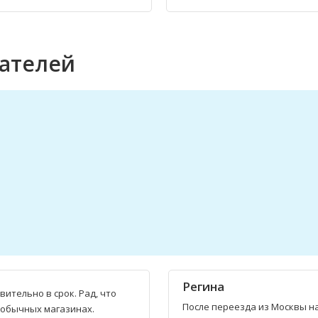
вателей
Регина
ительно в срок. Рад, что
После переезда из Москвы на
в обычных магазинах.