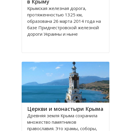
в Крыму
Крымская железная дорога,
протяженностью 1325 км,
образована 26 марта 2014 года на
базе Приднестровской железной
дороги Украины и ныне
принадлежит Государственному
унитарному предприятию
Республики Крым.
Следы обитания древнего
человека на крымской земле
насчитывает около 100000 лет
Церкви и монастыри Крыма
Древняя земля Крыма сохранила
множество памятников
православия. Это храмы, соборы,