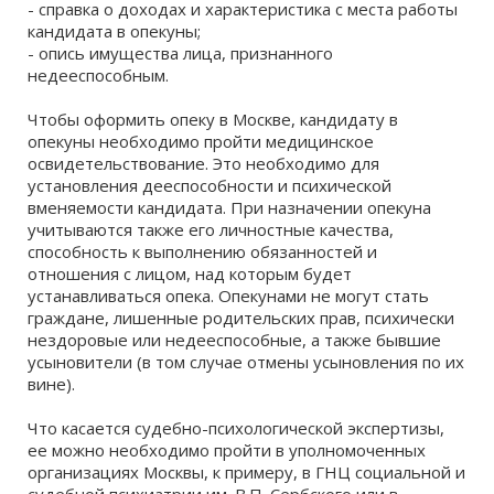
- справка о доходах и характеристика с места работы
кандидата в опекуны;
- опись имущества лица, признанного
недееспособным.
Чтобы оформить опеку в Москве, кандидату в
опекуны необходимо пройти медицинское
освидетельствование. Это необходимо для
установления дееспособности и психической
вменяемости кандидата. При назначении опекуна
учитываются также его личностные качества,
способность к выполнению обязанностей и
отношения с лицом, над которым будет
устанавливаться опека. Опекунами не могут стать
граждане, лишенные родительских прав, психически
нездоровые или недееспособные, а также бывшие
усыновители (в том случае отмены усыновления по их
вине).
Что касается судебно-психологической экспертизы,
ее можно необходимо пройти в уполномоченных
организациях Москвы, к примеру, в
ГНЦ социальной и