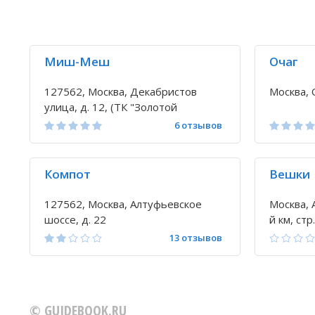
Миш-Меш
Очаг
127562, Москва, Декабристов
Москва, 
улица, д. 12, (ТК "Золотой
Вавилон", эт.2)
6 отзывов
Компот
Вешки
127562, Москва, Алтуфьевское
Москва, 
шоссе, д. 22
й км, стр.
13 отзывов
© GUIDEBOOK.RU