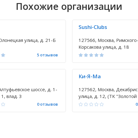
Похожие организации
Sushi-Clubs
Олонецкая улица, д. 21-Б
127566, Москва, Римского
Корсакова улица, д. 18
5 отзывов
Ки-Я-Ма
Алтуфьевское шоссе, д. 1-
127562, Москва, Декабрис
 1, влад. 3
улица, д. 12, (ТК "Золотой
Вавилон", эт.2)
0 отзывов
0