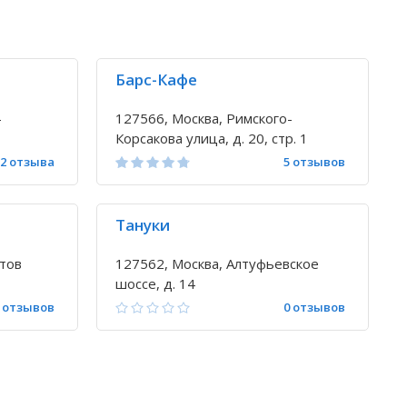
Барс-Кафе
-
127566, Москва, Римского-
Корсакова улица, д. 20, стр. 1
2 отзыва
5 отзывов
Тануки
тов
127562, Москва, Алтуфьевское
шоссе, д. 14
 отзывов
0 отзывов