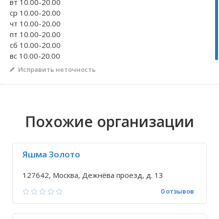
вт 10.00-20.00
ср 10.00-20.00
Волгоградская область
Кировоградская область
Восточно-Казахстанская область
Иркутская обла
Хмельницкая о
Северо-Казахст
чт 10.00-20.00
пт 10.00-20.00
сб 10.00-20.00
вс 10.00-20.00
Исправить неточность
Похожие организации
Яшма Золото
127642, Москва, Дежнёва проезд, д. 13
0 отзывов