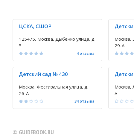
Исправить неточность
ЦСКА, СШОР
Детски
125475, Москва, Дыбенко улица, д.
Москва, 
5
29-А
4 отзыва
Детский сад № 430
Детски
Москва, Фестивальная улица, д.
Москва, 
26-А
А
34 отзыва
© GUIDEBOOK.RU