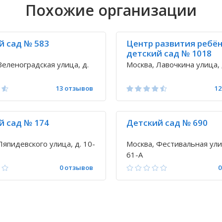
Похожие организации
й сад № 583
Центр развития ребён
детский сад № 1018
Зеленоградская улица, д.
Москва, Лавочкина улица, 
13 отзывов
12
й сад № 174
Детский сад № 690
Ляпидевского улица, д. 10-
Москва, Фестивальная ули
61-А
0 отзывов
0