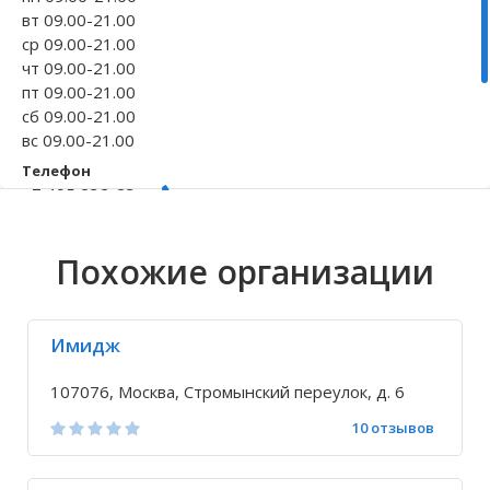
вт 09.00-21.00
Волгоградская область
Кировоградская область
Восточно-Казахстанская область
Иркутская обла
Хмельницкая о
Северо-Казахст
ср 09.00-21.00
чт 09.00-21.00
пт 09.00-21.00
сб 09.00-21.00
вс 09.00-21.00
Телефон
+7 495 232-23-...
Исправить неточность
Похожие организации
Имидж
107076, Москва, Стромынский переулок, д. 6
10 отзывов