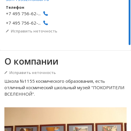
Телефон
Волгоградская область
Кировоградская область
Восточно-Казахстанская область
Иркутская обла
Хмельницкая о
Северо-Казахст
+7 495 756-62-...
+7 495 756-62-...
Исправить неточность
О компании
Исправить неточность
Школа №1155 космического образования, есть
отличный космический школьный музей "ПОКОРИТЕЛИ
ВСЕЛЕННОЙ".