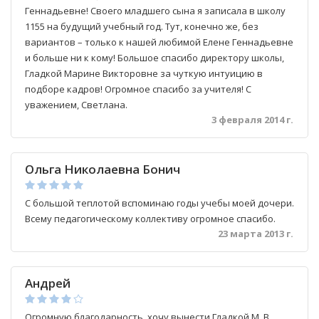
Геннадьевне! Своего младшего сына я записала в школу
1155 на будущий учебный год. Тут, конечно же, без
вариантов – только к нашей любимой Елене Геннадьевне
и больше ни к кому! Большое спасибо директору школы,
Гладкой Марине Викторовне за чуткую интуицию в
подборе кадров! Огромное спасибо за учителя! С
уважением, Светлана.
3 февраля 2014 г.
Ольга Николаевна Бонич
С большой теплотой вспоминаю годы учебы моей дочери.
Всему педагогическому коллективу огромное спасибо.
23 марта 2013 г.
Андрей
Огромную благодарность, хочу вынести Гладкой М. В.