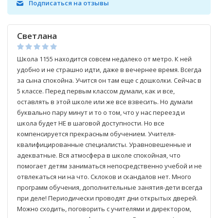
Подписаться на отзывы
Светлана
Школа 1155 находится совсем недалеко от метро. К ней
удобно и не страшно идти, даже в вечернее время. Всегда
за сына спокойна. Учится он там еще с дошколки. Сейчас в
5 классе. Перед первым классом думали, как и все,
оставлять в этой школе или же все взвесить. Но думали
буквально пару минут и то о том, что у нас переезд и
школа будет НЕ в шаговой доступности. Но все
компенсируется прекрасным обучением. Учителя-
квалифицированные специалисты. Уравновешенные и
адекватные. Вся атмосфера в школе спокойная, что
помогает детям заниматься непосредственно учебой и не
отвлекаться ни на что. Склоков и скандалов нет. Много
программ обучения, дополнительные занятия-дети всегда
при деле! Периодически проводят дни открытых дверей.
Можно сходить, поговорить с учителями и директором,