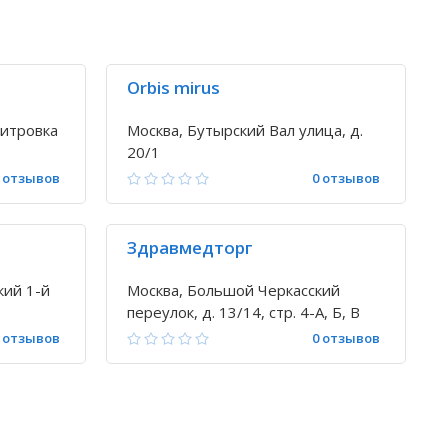
Orbis mirus
митровка
Москва, Бутырский Вал улица, д.
20/1
 отзывов
0 отзывов
Здравмедторг
кий 1-й
Москва, Большой Черкасский
переулок, д. 13/14, стр. 4-А, Б, В
 отзывов
0 отзывов