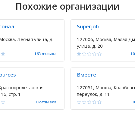
Похожие организации
сонал
Superjob
Москва, Лесная улица, д.
127006, Москва, Малая Д
улица, д. 20
163 отзыва
10
ources
Вместе
Краснопролетарская
127051, Москва, Колобовс
 16, стр. 1
переулок, д. 11
0 отзывов
0