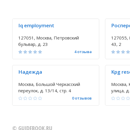
Iq employment
Роспер
127051, Москва, Петровский
127055, 
бульвар, д. 23
43, 2
4 отзыва
Надежда
Kpg res
Москва, Большой Черкасский
Москва, 
переулок, д. 13/14, стр. 4
улица, д.
0 отзывов
© GUIDEBOOK.RU