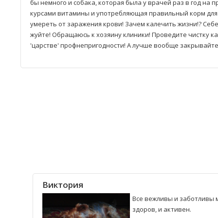
бы немного и собака, которая была у врачей раз в год на
курсами витамины и употребляющая правильный корм для 
умереть от заражения крови! Зачем калечить жизни!? Себе
жуйте! Обращаюсь к хозяину клиники! Проведите чистку к
'царстве' профнепригодности! А лучше вообще закрывайте
Виктория
Все вежливы и заботливы м
здоров, и активен.