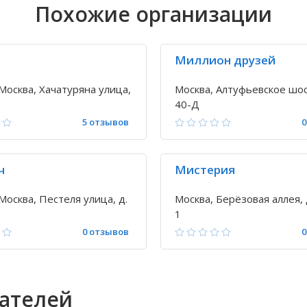
Похожие организации
Миллион друзей
Москва, Хачатуряна улица,
Москва, Алтуфьевское шос
40-Д
5 отзывов
0
ч
Мистерия
Москва, Пестеля улица, д.
Москва, Берёзовая аллея, д
1
0 отзывов
0
вателей