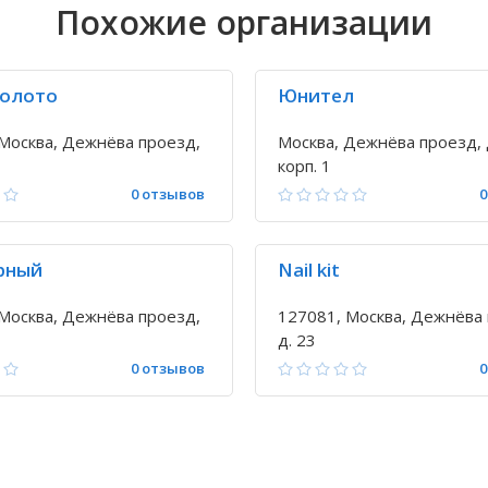
Похожие организации
олото
Юнител
Москва, Дежнёва проезд,
Москва, Дежнёва проезд, д
корп. 1
0 отзывов
0
рный
Nail kit
Москва, Дежнёва проезд,
127081, Москва, Дежнёва 
д. 23
0 отзывов
0