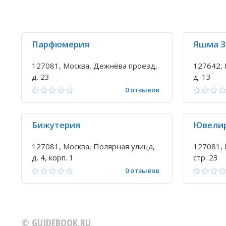
Парфюмерия
Яшма З
127081, Москва, Дежнёва проезд,
127642, 
д. 23
д. 13
0 отзывов
Бижутерия
Ювели
127081, Москва, Полярная улица,
127081, 
д. 4, корп. 1
стр. 23
0 отзывов
© GUIDEBOOK.RU