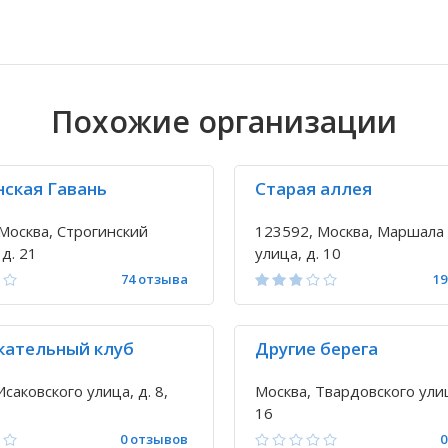
Похожие организации
нская Гавань
Старая аллея
Москва, Строгинский
123592, Москва, Маршала
 д. 21
улица, д. 10
74 отзыва
19
кательный клуб
Другие берега
Исаковского улица, д. 8,
Москва, Твардовского улиц
16
0 отзывов
0