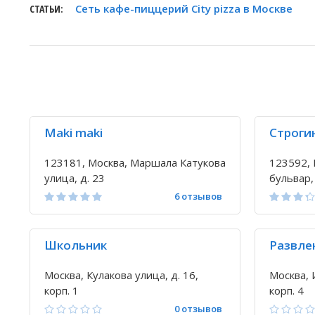
Сеть кафе-пиццерий City pizza в Москве
СТАТЬИ:
Maki maki
Строги
123181, Москва, Маршала Катукова
123592, 
улица, д. 23
бульвар,
6 отзывов
Школьник
Развле
Москва, Кулакова улица, д. 16,
Москва, 
корп. 1
корп. 4
0 отзывов