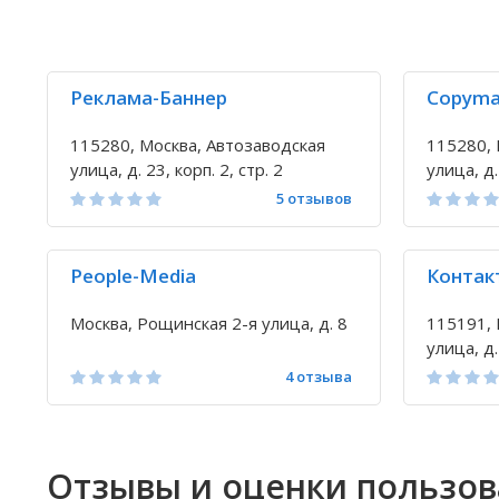
Реклама-Баннер
Copym
115280, Москва, Автозаводская
115280, 
улица, д. 23, корп. 2, стр. 2
улица, д.
5 отзывов
People-Media
Контак
Москва, Рощинская 2-я улица, д. 8
115191, 
улица, д
4 отзыва
Отзывы и оценки пользо