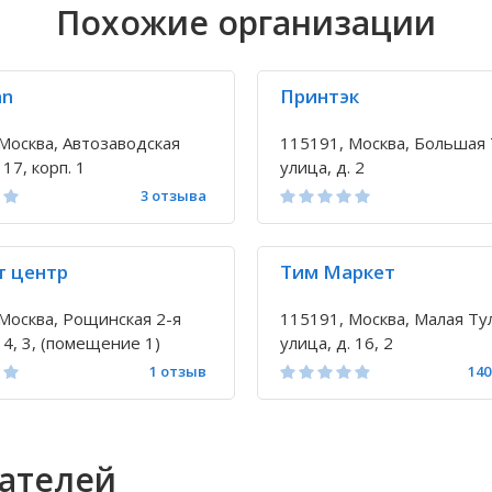
Похожие организации
an
Принтэк
Москва, Автозаводская
115191, Москва, Большая 
 17, корп. 1
улица, д. 2
3 отзыва
т центр
Тим Маркет
Москва, Рощинская 2-я
115191, Москва, Малая Ту
. 4, 3, (помещение 1)
улица, д. 16, 2
1 отзыв
14
вателей