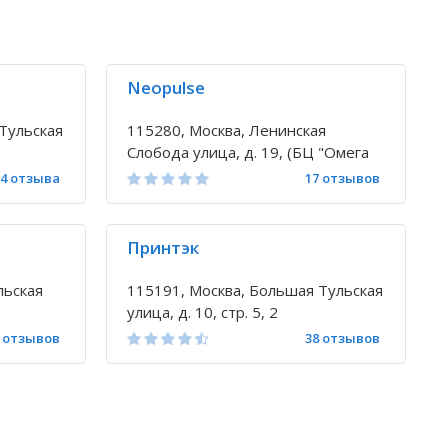
Neopulse
Тульская
115280, Москва, Ленинская
Слобода улица, д. 19, (БЦ "Омега
Плаза")
4 отзыва
17 отзывов
Принтэк
льская
115191, Москва, Большая Тульская
улица, д. 10, стр. 5, 2
0 отзывов
38 отзывов