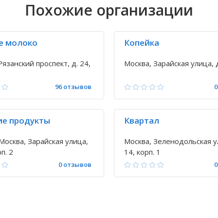
Похожие организации
е молоко
Копейка
Рязанский проспект, д. 24,
Москва, Зарайская улица, 
96 отзывов
0
е продукты
Квартал
Москва, Зарайская улица,
Москва, Зеленодольская ул
рп. 2
14, корп. 1
0 отзывов
0