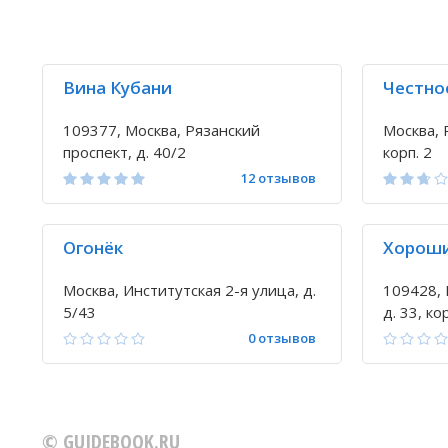
Вина Кубани
Честно
109377, Москва, Рязанский
Москва, 
проспект, д. 40/2
корп. 2
12 отзывов
Огонёк
Хороши
Москва, Институтская 2-я улица, д.
109428, 
5/43
д. 33, ко
0 отзывов
© GUIDEBOOK.RU