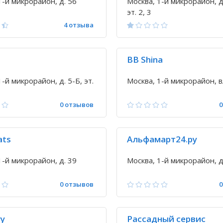
1-й микрорайон, д. 56
Москва, 1-й микрорайон, д
эт. 2, 3
4 отзыва
BB Shina
1-й микрорайон, д. 5-Б, эт.
Москва, 1-й микрорайон, в
0 отзывов
0
ats
Альфамарт24.ру
1-й микрорайон, д. 39
Москва, 1-й микрорайон, д
0 отзывов
0
ry
Рассадный сервис