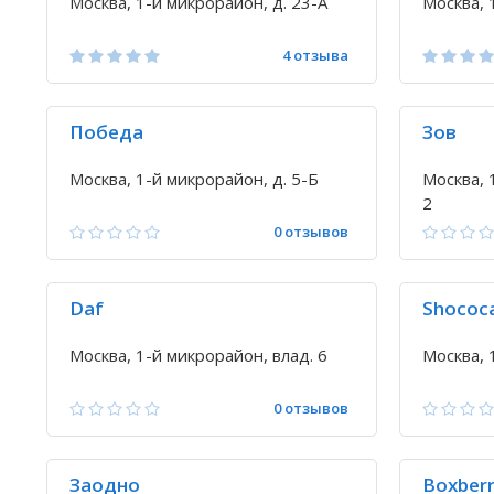
Москва, 1-й микрорайон, д. 23-А
Москва, 
4 отзыва
Победа
Зов
Москва, 1-й микрорайон, д. 5-Б
Москва, 
2
0 отзывов
Daf
Shococ
Москва, 1-й микрорайон, влад. 6
Москва, 
0 отзывов
Заодно
Boxber