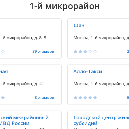
1-й микрорайон
Шан
1-й микрорайон, д. 8-Б
Москва, 1-й микрорайон, д
39 отзывов
ная
Алло-Такси
1-й микрорайон, д. 41
Москва, 1-й микрорайон, д
8 отзывов
6
ский межрайонный
Городской центр жи
МВД России
субсидий