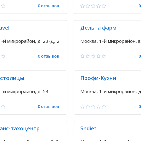
0 отзывов
0
avel
Дельта фарм
1-й микрорайон, д. 23-Д, 2
Москва, 1-й микрорайон, в
0 отзывов
0
 столицы
Профи-Кухни
1-й микрорайон, д. 54
Москва, 1-й микрорайон, д.
0 отзывов
0
анс-тахоцентр
Sndiet