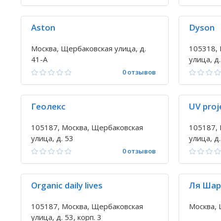
Aston
Dyson
Москва, Щербаковская улица, д.
105318, 
41-А
улица, д.
0 отзывов
Геолекс
UV proj
105187, Москва, Щербаковская
105187, 
улица, д. 53
улица, д.
0 отзывов
Organic daily lives
Ля Ша
105187, Москва, Щербаковская
Москва, 
улица, д. 53, корп. 3