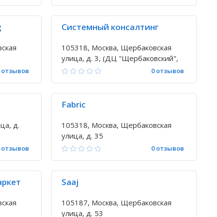
g
Системный консалтинг
вская
105318, Москва, Щербаковская
улица, д. 3, (ДЦ "Щербаковский",
эт. 7, оф. 705)
 отзывов
0 отзывов
Fabric
ца, д.
105318, Москва, Щербаковская
улица, д. 35
 отзывов
0 отзывов
аркет
Saaj
вская
105187, Москва, Щербаковская
улица, д. 53