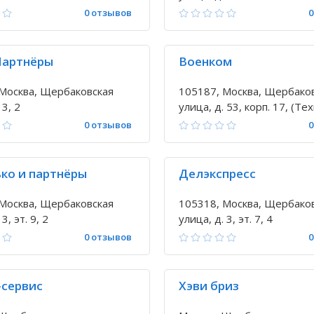
0 отзывов
0
Партнёры
Военком
Москва, Щербаковская
105187, Москва, Щербако
 3, 2
улица, д. 53, корп. 17, (Т
"Сапфир", оф. 114)
0 отзывов
0
ко и партнёры
Делэкспресс
Москва, Щербаковская
105318, Москва, Щербако
3, эт. 9, 2
улица, д. 3, эт. 7, 4
0 отзывов
0
-сервис
Хэви бриз