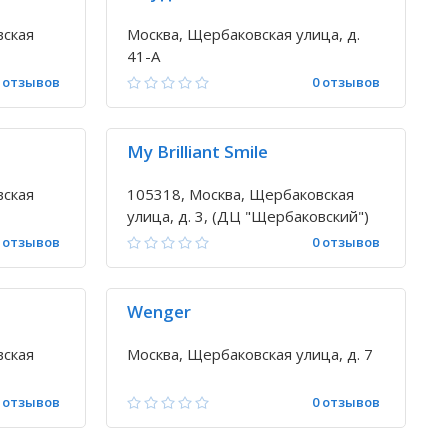
вская
Москва, Щербаковская улица, д.
41-А
 отзывов
0 отзывов
My Brilliant Smile
вская
105318, Москва, Щербаковская
улица, д. 3, (ДЦ "Щербаковский")
 отзывов
0 отзывов
Wenger
вская
Москва, Щербаковская улица, д. 7
 отзывов
0 отзывов