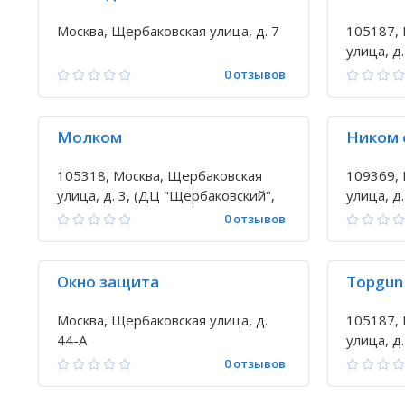
Москва, Щербаковская улица, д. 7
105187, 
улица, д.
0 отзывов
Молком
Ником 
105318, Москва, Щербаковская
109369, 
улица, д. 3, (ДЦ "Щербаковский",
улица, д.
эт.5)
0 отзывов
Окно защита
Topgun
Москва, Щербаковская улица, д.
105187, 
44-А
улица, д.
0 отзывов