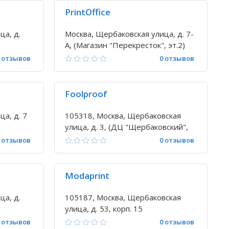
PrintOffice
ца, д.
Москва, Щербаковская улица, д. 7-
А, (Магазин "Перекресток", эт.2)
 отзывов
0 отзывов
Foolproof
а, д. 7
105318, Москва, Щербаковская
улица, д. 3, (ДЦ "Щербаковский",
оф. 1018)
 отзывов
0 отзывов
Modaprint
ца, д.
105187, Москва, Щербаковская
улица, д. 53, корп. 15
 отзывов
0 отзывов