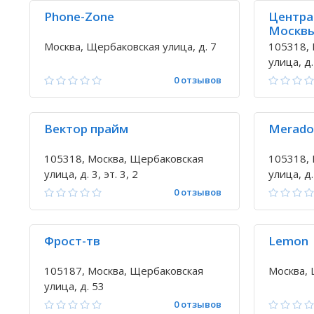
Phone-Zone
Центра
Москв
Москва, Щербаковская улица, д. 7
105318, 
улица, д.
0 отзывов
Вектор прайм
Merad
105318, Москва, Щербаковская
105318, 
улица, д. 3, эт. 3, 2
улица, д
оф.606)
0 отзывов
Фрост-тв
Lemon
105187, Москва, Щербаковская
Москва, 
улица, д. 53
0 отзывов