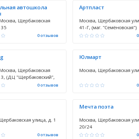
льная автошкола
Артпласт
ы
Москва, Щербаковская
Москва, Щербаковская ули
 35
41-Г, (маг. "Семёновская")
0 отзывов
0
og
Юлмарт
Москва, Щербаковская
Москва, Щербаковская улиц
. 3, (ДЦ "Щербаковский",
0 отзывов
0
Мечта поэта
Щербаковская улица, д. 1
Москва, Щербаковская ули
20/24
0 отзывов
0