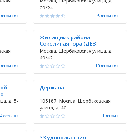
вская
Москва, Щербаковская улица, д.
20/24
 отзывов
5 отзывов
Жилищник района
Соколиная гора (ДЕЗ)
вская
Москва, Щербаковская улица, д.
40/42
 отзывов
10 отзывов
ной
Держава
го
ы
а, д. 5-
105187, Москва, Щербаковская
улица, д. 40
4 отзыва
1 отзыв
33 удовольствия