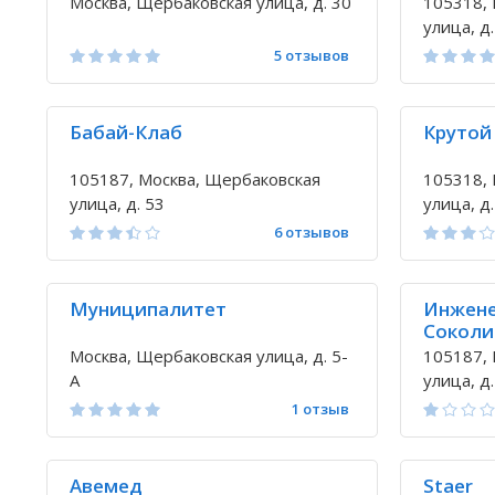
Москва, Щербаковская улица, д. 30
105318, 
улица, д.
5 отзывов
Бабай-Клаб
Крутой
105187, Москва, Щербаковская
105318, 
улица, д. 53
улица, д.
6 отзывов
Муниципалитет
Инжене
Соколи
Москва, Щербаковская улица, д. 5-
105187, 
А
улица, д.
1 отзыв
Авемед
Staer