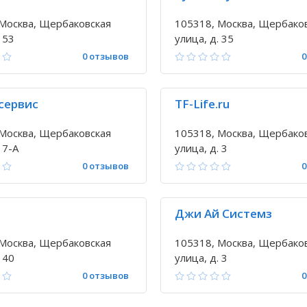
Москва, Щербаковская
105318, Москва, Щербако
 53
улица, д. 35
0 отзывов
0
сервис
TF-Life.ru
Москва, Щербаковская
105318, Москва, Щербако
 7-А
улица, д. 3
0 отзывов
0
Джи Ай Системз
Москва, Щербаковская
105318, Москва, Щербако
 40
улица, д. 3
0 отзывов
0