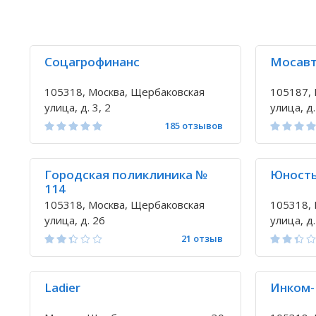
Соцагрофинанс
Мосав
105318, Москва, Щербаковская
105187, 
улица, д. 3, 2
улица, д.
185 отзывов
Городская поликлиника №
Юност
114
105318, Москва, Щербаковская
105318, 
улица, д. 26
улица, д. 
21 отзыв
Ladier
Инком