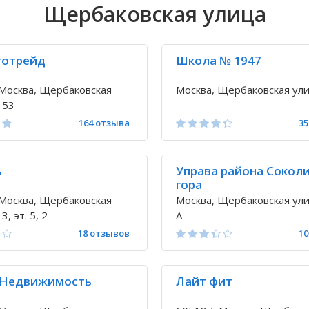
Щербаковская улица
тотрейд
Школа № 1947
Москва, Щербаковская
Москва, Щербаковская ули
 53
164 отзыва
35
ь
Управа района Сокол
гора
Москва, Щербаковская
Москва, Щербаковская улиц
3, эт. 5, 2
А
18 отзывов
10
-Недвижимость
Лайт фит