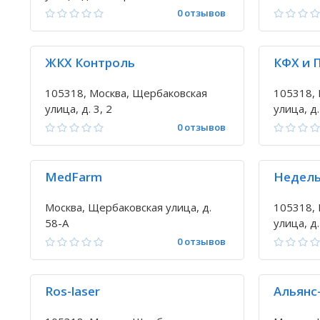
0 отзывов
ЖКХ Контроль
КФХ и 
105318, Москва, Щербаковская
105318, 
улица, д. 3, 2
улица, д.
0 отзывов
MedFarm
Недель
Москва, Щербаковская улица, д.
105318, 
58-А
улица, д. 
0 отзывов
Ros-laser
Альянс