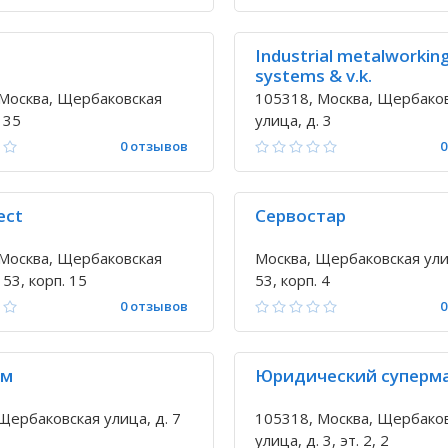
Industrial metalworkin
systems & v.k.
Москва, Щербаковская
105318, Москва, Щербако
 35
улица, д. 3
0 отзывов
0
ect
Сервостар
Москва, Щербаковская
Москва, Щербаковская ули
 53, корп. 15
53, корп. 4
0 отзывов
0
рм
Юридический суперм
Щербаковская улица, д. 7
105318, Москва, Щербако
улица, д. 3, эт. 2, 2