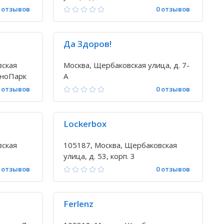
 отзывов
0 отзывов
Да Здоров!
вская
Москва, Щербаковская улица, д. 7-
ехноПарк
А
 отзывов
0 отзывов
Lockerbox
вская
105187, Москва, Щербаковская
улица, д. 53, корп. 3
 отзывов
0 отзывов
Ferlenz