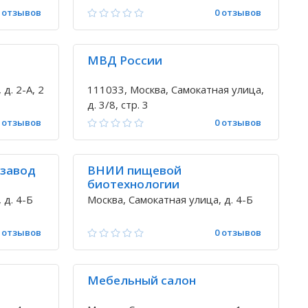
 отзывов
0 отзывов
МВД России
д. 2-А, 2
111033, Москва, Самокатная улица,
д. 3/8, стр. 3
 отзывов
0 отзывов
 завод
ВНИИ пищевой
биотехнологии
россельхозакадемии
 д. 4-Б
Москва, Самокатная улица, д. 4-Б
 отзывов
0 отзывов
Мебельный салон