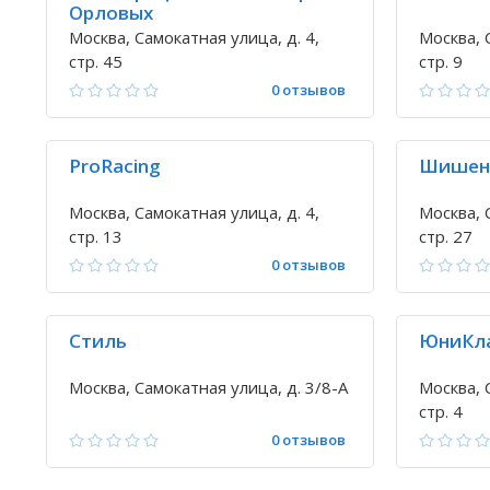
Орловых
Москва, Самокатная улица, д. 4,
Москва, 
стр. 45
стр. 9
0 отзывов
ProRacing
Шишен
Москва, Самокатная улица, д. 4,
Москва, 
стр. 13
стр. 27
0 отзывов
Стиль
ЮниКл
Москва, Самокатная улица, д. 3/8-А
Москва, 
стр. 4
0 отзывов