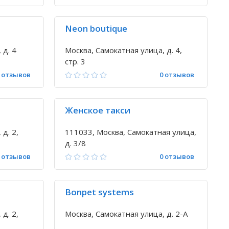
Neon boutique
 д. 4
Москва, Самокатная улица, д. 4,
стр. 3
 отзывов
0 отзывов
Женское такси
д. 2,
111033, Москва, Самокатная улица,
д. 3/8
 отзывов
0 отзывов
Bonpet systems
д. 2,
Москва, Самокатная улица, д. 2-А