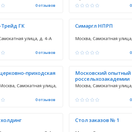
0 отзывов
0
-Трейд ГК
Симаргл НПРП
Самокатная улица, д. 4-А
Москва, Самокатная улица, 
0 отзывов
0
церковно-приходская
Московский опытный
россельхозакадемии
Москва, Самокатная улица,
Москва, Самокатная улица,
0 отзывов
0
 холдинг
Стол заказов № 1