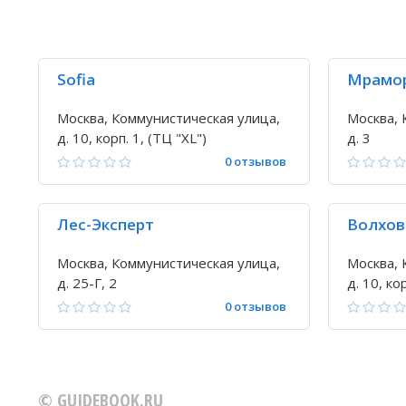
Sofia
Мрамо
Москва, Коммунистическая улица,
Москва, 
д. 10, корп. 1, (ТЦ "XL")
д. 3
0 отзывов
Лес-Эксперт
Волхов
Москва, Коммунистическая улица,
Москва, 
д. 25-Г, 2
д. 10, ко
0 отзывов
© GUIDEBOOK.RU