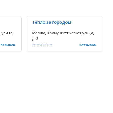
Тепло за городом
 улица,
Москва, Коммунистическая улица,
д. 3
 отзывов
0 отзывов