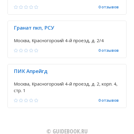
0 отзывов
Гранат пкп, РСУ
Москва, Красногорский 4-й проезд, д. 2/4
0 отзывов
ПИК Апрейгд
Москва, Красногорский 4-й проезд, д. 2, корп. 4,
стр. 1
0 отзывов
© GUIDEBOOK.RU