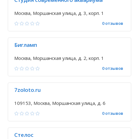
Москва, Моршанская улица, д. 3, корп. 1
0 отзывов
Бигламп
Москва, Моршанская улица, д. 2, корп. 1
0 отзывов
7zoloto.ru
109153, Москва, Моршанская улица, д. 6
0 отзывов
Стелос