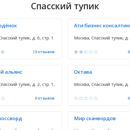
Спасский тупик
рдёнок
Ати бизнес консалтин
пасский тупик, д. 6, стр. 1
Москва, Спасский тупик, д. 
13 отзывов
6
й альянс
Октава
пасский тупик, д. 2, стр. 1,
Москва, Спасский тупик, д. 
0 отзывов
0
россворд
Мир сканвордов