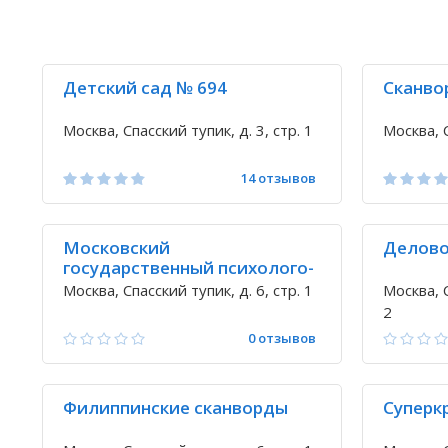
Детский сад № 694
Сканво
Москва, Спасский тупик, д. 3, стр. 1
Москва, С
14 отзывов
Московский
Делово
государственный психолого-
педагогический университет
Москва, Спасский тупик, д. 6, стр. 1
Москва, С
2
0 отзывов
Филиппинские сканворды
Суперк